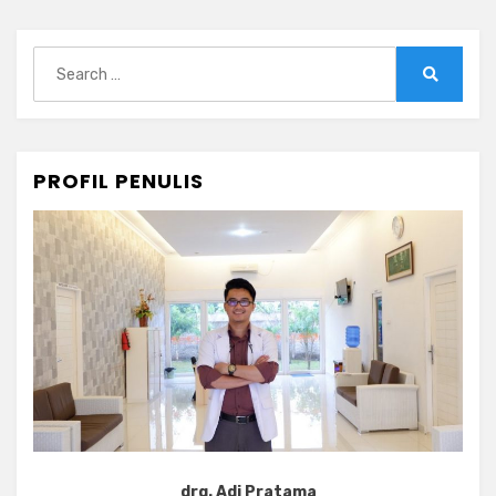
Search
for:
Search
PROFIL PENULIS
drg. Adi Pratama