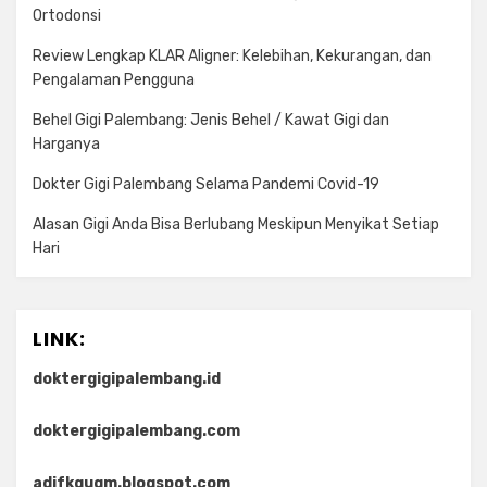
Ortodonsi
Review Lengkap KLAR Aligner: Kelebihan, Kekurangan, dan
Pengalaman Pengguna
Behel Gigi Palembang: Jenis Behel / Kawat Gigi dan
Harganya
Dokter Gigi Palembang Selama Pandemi Covid-19
Alasan Gigi Anda Bisa Berlubang Meskipun Menyikat Setiap
Hari
LINK:
doktergigipalembang.id
doktergigipalembang.com
adifkgugm.blogspot.com