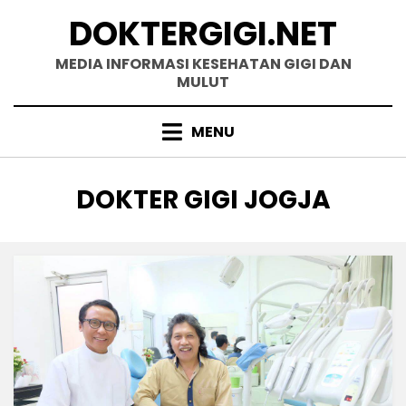
Skip
DOKTERGIGI.NET
to
content
MEDIA INFORMASI KESEHATAN GIGI DAN
MULUT
MENU
CATEGORY
:
DOKTER GIGI JOGJA