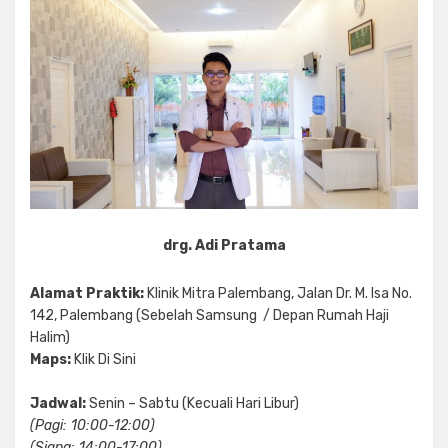
drg. Adi Pratama
Alamat Praktik:
Klinik Mitra Palembang, Jalan Dr. M. Isa No.
142, Palembang (Sebelah Samsung / Depan Rumah Haji
Halim)
Maps:
Klik Di Sini
Jadwal:
Senin – Sabtu (Kecuali Hari Libur)
(Pagi: 10:00-12:00)
(Siang: 14:00-17:00)