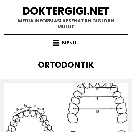
Skip
DOKTERGIGI.NET
to
content
MEDIA INFORMASI KESEHATAN GIGI DAN
MULUT
MENU
CATEGORY
:
ORTODONTIK