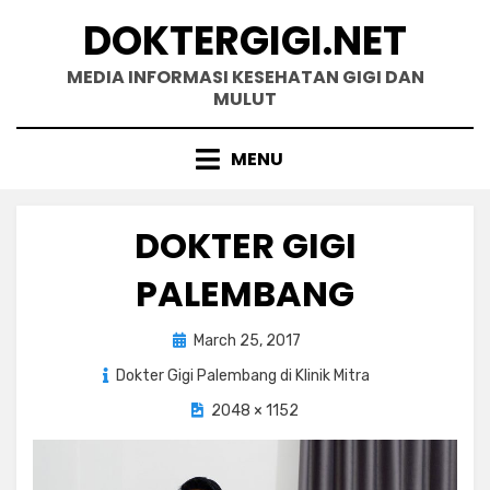
Skip
DOKTERGIGI.NET
to
content
MEDIA INFORMASI KESEHATAN GIGI DAN
MULUT
MENU
DOKTER GIGI
PALEMBANG
Posted
March 25, 2017
on
Dokter Gigi Palembang di Klinik Mitra
2048 × 1152