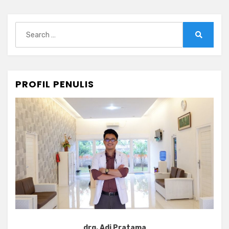
Search
for:
Search
PROFIL PENULIS
drg. Adi Pratama